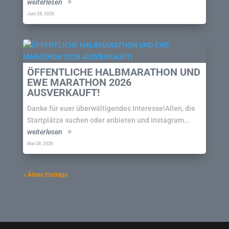
weiterlesen
Juni 28, 2026
ÖFFENTLICHE HALBMARATHON UND
EWE MARATHON 2026
AUSVERKAUFT!
Danke für euer überwältigendes Interesse!Allen, die
Startplätze suchen oder anbieten und Instagram...
weiterlesen
Mai 28, 2026
« Ältere Einträge