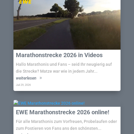
Marathonstrecke 2026 in Videos
Hallo Marathonis und Fans – seid Ihr neugierig auf
die Strecke? Matze war wie in jedem Jahr...
weiterlesen
Juli 29, 2026
EWE Marathonstrecke 2026 online!
Für alle Marathonis zum Vorfreuen, Probelaufen oder
zum Postieren von Fans ans den schönsten...