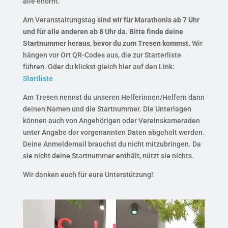
alle enorm.
Am Veranstaltungstag
sind wir für Marathonis ab 7 Uhr
und für alle anderen ab 8 Uhr da.
Bitte finde deine
Startnummer heraus, bevor du zum Tresen kommst.
Wir
hängen vor Ort QR-Codes aus, die zur Starterliste
führen. Oder du klickst gleich hier auf den Link:
Startliste
Am Tresen nennst du unseren Helferinnen/Helfern dann
deinen Namen und die Startnummer. Die Unterlagen
können auch von Angehörigen oder Vereinskameraden
unter Angabe der vorgenannten Daten abgeholt werden.
Deine Anmeldemail brauchst du nicht mitzubringen. Da
sie nicht deine Startnummer enthält, nützt sie nichts.
Wir danken euch für eure Unterstützung!
Video-
Player