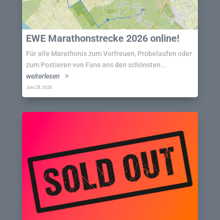
EWE Marathonstrecke 2026 online!
Für alle Marathonis zum Vorfreuen, Probelaufen oder
zum Postieren von Fans ans den schönsten...
weiterlesen
Juni 28, 2026