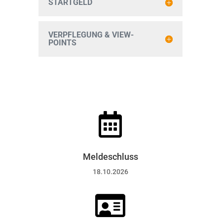
STARTGELD
VERPFLEGUNG & VIEW-
POINTS

Meldeschluss
18.10.2026
