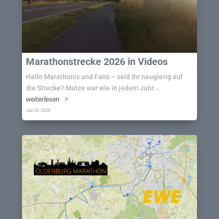
Marathonstrecke 2026 in Videos
Hallo Marathonis und Fans – seid Ihr neugierig auf
die Strecke? Matze war wie in jedem Jahr...
weiterlesen
Juli 29, 2026