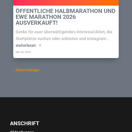
ÖFFENTLICHE HALBMARATHON UND
EWE MARATHON 2026
AUSVERKAUFT!
Danke für euer überwältigendes Interesse!Allen, die
Startplätze suchen oder anbieten und Instagram...
weiterlesen
Mai 28, 2026
« Ältere Einträge
ANSCHRIFT